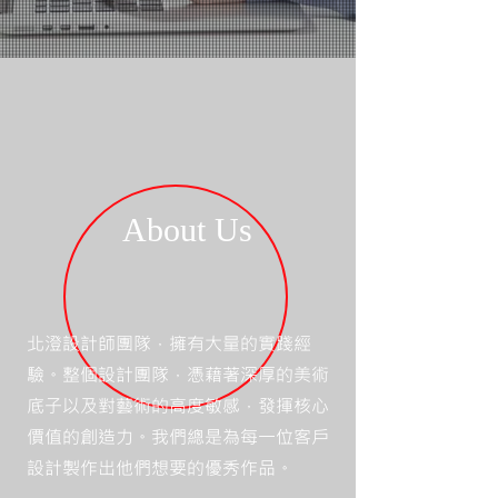
About Us
北澄設計師團隊，擁有大量的實踐經
驗。整個設計團隊，憑藉著深厚的美術
底子以及對藝術的高度敏感，發揮核心
價值的創造力。我們總是為每一位客戶
設計製作出他們想要的優秀作品。